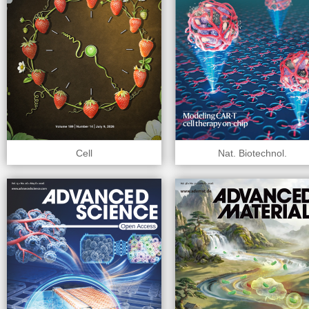
Cell
Nat. Biotechnol.