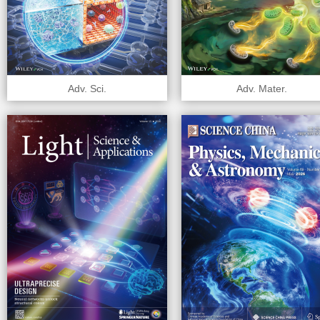
Adv. Sci.
Adv. Mater.