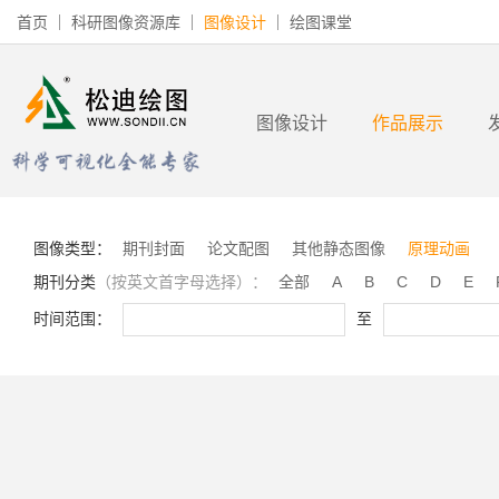
首页
科研图像资源库
图像设计
绘图课堂
图像设计
作品展示
图像类型：
期刊封面
论文配图
其他静态图像
原理动画
期刊分类
（按英文首字母选择）：
全部
A
B
C
D
E
时间范围：
至